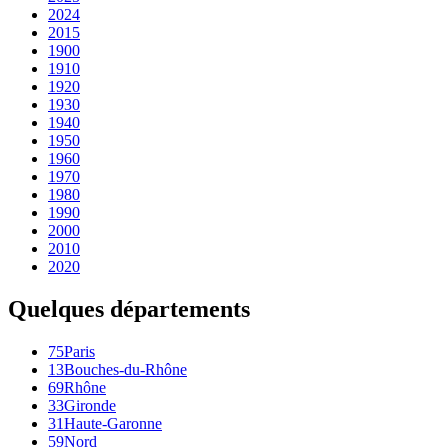
2024
2015
1900
1910
1920
1930
1940
1950
1960
1970
1980
1990
2000
2010
2020
Quelques départements
75
Paris
13
Bouches-du-Rhône
69
Rhône
33
Gironde
31
Haute-Garonne
59
Nord