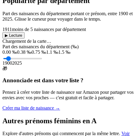
Popularité par département
Part des naissances du département portant ce prénom, entre
1900
et
2025
. Glisse le curseur pour voyager dans le temps.
1911
moins de 5 naissances par département
▶ Lecture
Chargement de la carte…
Part des naissances du département (‰)
0.00 ‰
0.38 ‰
0.75 ‰
1.1 ‰
1.5 ‰
1900
2025
🎁
Annonciade
est dans votre liste ?
Pensez à créer votre liste de naissance sur Amazon pour partager vos
envies avec vos proches — c'est gratuit et facile à partager.
Créer ma liste de naissance →
Autres prénoms
féminins
en
A
Explore d'autres prénoms qui commencent par la même lettre.
Voir