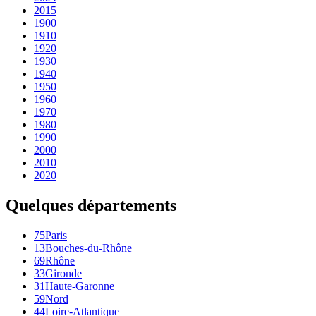
2015
1900
1910
1920
1930
1940
1950
1960
1970
1980
1990
2000
2010
2020
Quelques départements
75
Paris
13
Bouches-du-Rhône
69
Rhône
33
Gironde
31
Haute-Garonne
59
Nord
44
Loire-Atlantique