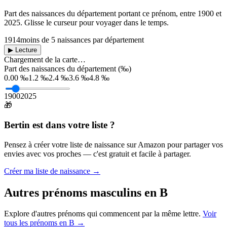
Part des naissances du département portant ce prénom, entre
1900
et
2025
. Glisse le curseur pour voyager dans le temps.
1914
moins de 5 naissances par département
▶ Lecture
Chargement de la carte…
Part des naissances du département (‰)
0.00 ‰
1.2 ‰
2.4 ‰
3.6 ‰
4.8 ‰
1900
2025
🎁
Bertin
est dans votre liste ?
Pensez à créer votre liste de naissance sur Amazon pour partager vos
envies avec vos proches — c'est gratuit et facile à partager.
Créer ma liste de naissance →
Autres prénoms
masculins
en
B
Explore d'autres prénoms qui commencent par la même lettre.
Voir
tous les prénoms en
B
→