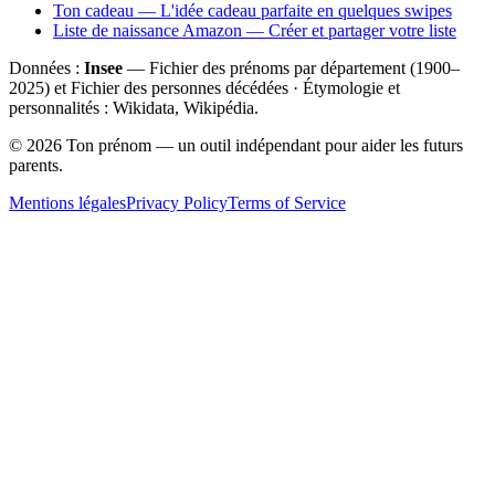
Ton cadeau — L'idée cadeau parfaite en quelques swipes
Liste de naissance Amazon — Créer et partager votre liste
Données :
Insee
— Fichier des prénoms par département (1900–
2025
) et Fichier des personnes décédées · Étymologie et
personnalités : Wikidata, Wikipédia.
©
2026
Ton prénom — un outil indépendant pour aider les futurs
parents.
Mentions légales
Privacy Policy
Terms of Service