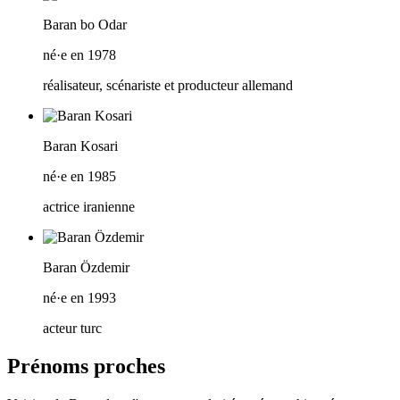
Baran bo Odar
né·e en 1978
réalisateur, scénariste et producteur allemand
Baran Kosari
né·e en 1985
actrice iranienne
Baran Özdemir
né·e en 1993
acteur turc
Prénoms proches