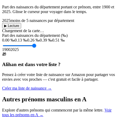
Part des naissances du département portant ce prénom, entre
1900
et
2025
. Glisse le curseur pour voyager dans le temps.
2025
moins de 5 naissances par département
▶ Lecture
Chargement de la carte…
Part des naissances du département (‰)
0.00 ‰
0.13 ‰
0.26 ‰
0.39 ‰
0.51 ‰
1900
2025
🎁
Alihan
est dans votre liste ?
Pensez à créer votre liste de naissance sur Amazon pour partager vos
envies avec vos proches — c'est gratuit et facile à partager.
Créer ma liste de naissance →
Autres prénoms
masculins
en
A
Explore d'autres prénoms qui commencent par la même lettre.
Voir
tous les prénoms en
A
→