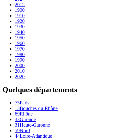
2015
1900
1910
1920
1930
1940
1950
1960
1970
1980
1990
2000
2010
2020
Quelques départements
75
Paris
13
Bouches-du-Rhône
69
Rhône
33
Gironde
31
Haute-Garonne
59
Nord
44
Loire-Atlantique