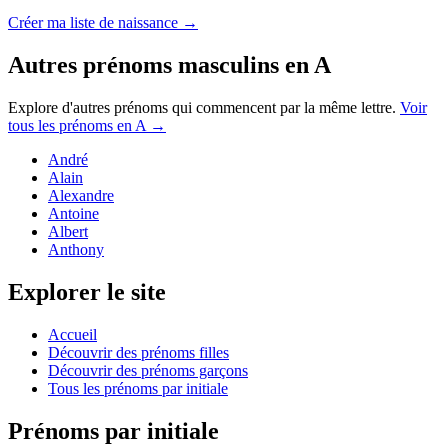
Créer ma liste de naissance →
Autres prénoms
masculins
en
A
Explore d'autres prénoms qui commencent par la même lettre.
Voir
tous les prénoms en
A
→
André
Alain
Alexandre
Antoine
Albert
Anthony
Explorer le site
Accueil
Découvrir des prénoms filles
Découvrir des prénoms garçons
Tous les prénoms par initiale
Prénoms par initiale