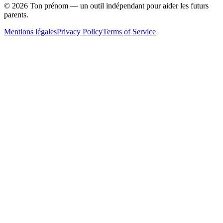
©
2026
Ton prénom — un outil indépendant pour aider les futurs
parents.
Mentions légales
Privacy Policy
Terms of Service