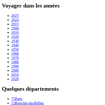
Voyager dans les années
2025
2024
2015
1900
1910
1920
1930
1940
1950
1960
1970
1980
1990
2000
2010
2020
Quelques départements
75
Paris
13
Bouches-du-Rhône