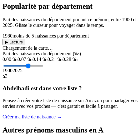
Popularité par département
Part des naissances du département portant ce prénom, entre
1900
et
2025
. Glisse le curseur pour voyager dans le temps.
1980
moins de 5 naissances par département
▶ Lecture
Chargement de la carte…
Part des naissances du département (‰)
0.00 ‰
0.07 ‰
0.14 ‰
0.21 ‰
0.28 ‰
1900
2025
🎁
Abdelhadi
est dans votre liste ?
Pensez à créer votre liste de naissance sur Amazon pour partager vos
envies avec vos proches — c'est gratuit et facile à partager.
Créer ma liste de naissance →
Autres prénoms
masculins
en
A