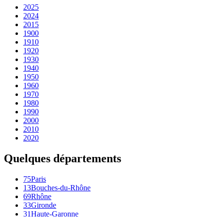
2025
2024
2015
1900
1910
1920
1930
1940
1950
1960
1970
1980
1990
2000
2010
2020
Quelques départements
75
Paris
13
Bouches-du-Rhône
69
Rhône
33
Gironde
31
Haute-Garonne