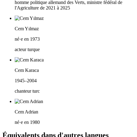
homme politique allemand des Verts, ministre fédéral de
l'Agriculture de 2021 à 2025
Cem Yılmaz
né·e en 1973
acteur turque
Cem Karaca
1945–2004
chanteur turc
Cem Adrian
né·e en 1980
Équivalents dans d'autres langues