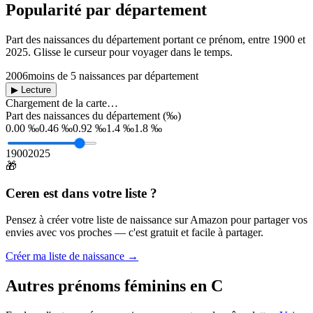
Popularité par département
Part des naissances du département portant ce prénom, entre
1900
et
2025
. Glisse le curseur pour voyager dans le temps.
2006
moins de 5 naissances par département
▶ Lecture
Chargement de la carte…
Part des naissances du département (‰)
0.00 ‰
0.46 ‰
0.92 ‰
1.4 ‰
1.8 ‰
1900
2025
🎁
Ceren
est dans votre liste ?
Pensez à créer votre liste de naissance sur Amazon pour partager vos
envies avec vos proches — c'est gratuit et facile à partager.
Créer ma liste de naissance →
Autres prénoms
féminins
en
C