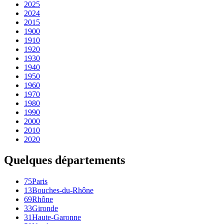
2025
2024
2015
1900
1910
1920
1930
1940
1950
1960
1970
1980
1990
2000
2010
2020
Quelques départements
75
Paris
13
Bouches-du-Rhône
69
Rhône
33
Gironde
31
Haute-Garonne