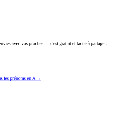
vies avec vos proches — c'est gratuit et facile à partager.
us les prénoms en
A
→