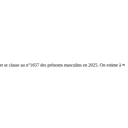
 et se classe au n°1657 des prénoms masculins en 2025.
On estime à
≈