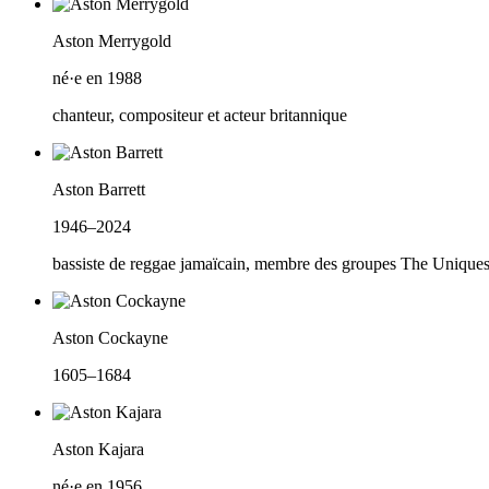
Aston Merrygold
né·e en 1988
chanteur, compositeur et acteur britannique
Aston Barrett
1946–2024
bassiste de reggae jamaïcain, membre des groupes The Uniques
Aston Cockayne
1605–1684
Aston Kajara
né·e en 1956