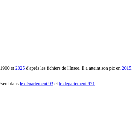
1900
et
2025
d'après les fichiers de l'Insee. Il a atteint son pic en
2015
,
ésent dans
le département
93
et
le département
971
.