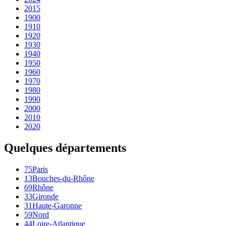
2015
1900
1910
1920
1930
1940
1950
1960
1970
1980
1990
2000
2010
2020
Quelques départements
75
Paris
13
Bouches-du-Rhône
69
Rhône
33
Gironde
31
Haute-Garonne
59
Nord
44
Loire-Atlantique