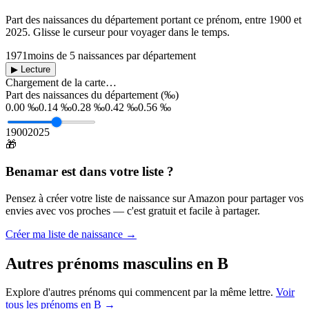
Part des naissances du département portant ce prénom, entre
1900
et
2025
. Glisse le curseur pour voyager dans le temps.
1971
moins de 5 naissances par département
▶ Lecture
Chargement de la carte…
Part des naissances du département (‰)
0.00 ‰
0.14 ‰
0.28 ‰
0.42 ‰
0.56 ‰
1900
2025
🎁
Benamar
est dans votre liste ?
Pensez à créer votre liste de naissance sur Amazon pour partager vos
envies avec vos proches — c'est gratuit et facile à partager.
Créer ma liste de naissance →
Autres prénoms
masculins
en
B
Explore d'autres prénoms qui commencent par la même lettre.
Voir
tous les prénoms en
B
→