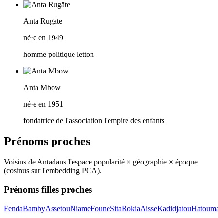
Anta Rugāte
né·e en 1949
homme politique letton
Anta Mbow
né·e en 1951
fondatrice de l'association l'empire des enfants
Prénoms proches
Voisins de
Anta
dans l'espace popularité × géographie × époque
(cosinus sur l'embedding PCA).
Prénoms filles proches
Fenda
Bamby
Assetou
Niame
Foune
Sita
Rokia
Aisse
Kadidjatou
Hatouma