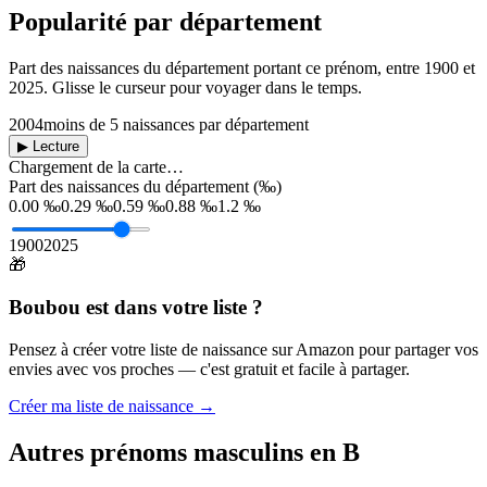
Popularité par département
Part des naissances du département portant ce prénom, entre
1900
et
2025
. Glisse le curseur pour voyager dans le temps.
2004
moins de 5 naissances par département
▶ Lecture
Chargement de la carte…
Part des naissances du département (‰)
0.00 ‰
0.29 ‰
0.59 ‰
0.88 ‰
1.2 ‰
1900
2025
🎁
Boubou
est dans votre liste ?
Pensez à créer votre liste de naissance sur Amazon pour partager vos
envies avec vos proches — c'est gratuit et facile à partager.
Créer ma liste de naissance →
Autres prénoms
masculins
en
B