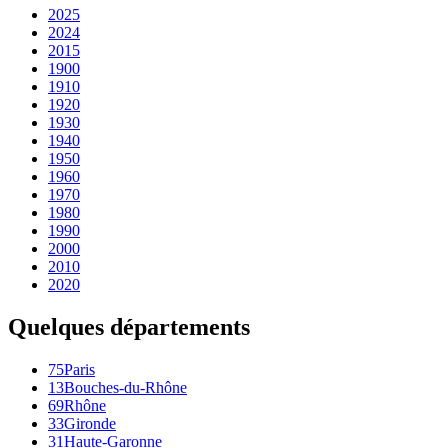
2025
2024
2015
1900
1910
1920
1930
1940
1950
1960
1970
1980
1990
2000
2010
2020
Quelques départements
75
Paris
13
Bouches-du-Rhône
69
Rhône
33
Gironde
31
Haute-Garonne