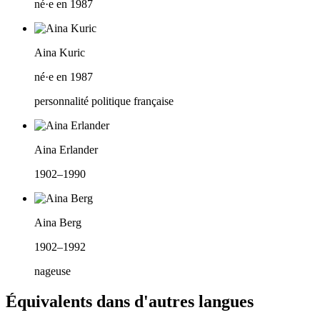
né·e en 1987
Aina Kuric
né·e en 1987
personnalité politique française
Aina Erlander
1902–1990
Aina Berg
1902–1992
nageuse
Équivalents dans d'autres langues