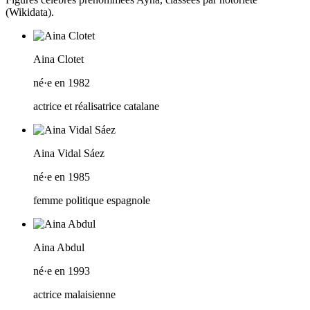
(Wikidata).
Aina Clotet
né·e en 1982
actrice et réalisatrice catalane
Aina Vidal Sáez
né·e en 1985
femme politique espagnole
Aina Abdul
né·e en 1993
actrice malaisienne