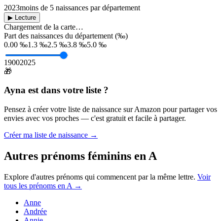
2023
moins de 5 naissances par département
▶ Lecture
Chargement de la carte…
Part des naissances du département (‰)
0.00 ‰
1.3 ‰
2.5 ‰
3.8 ‰
5.0 ‰
1900
2025
🎁
Ayna
est dans votre liste ?
Pensez à créer votre liste de naissance sur Amazon pour partager vos
envies avec vos proches — c'est gratuit et facile à partager.
Créer ma liste de naissance →
Autres prénoms
féminins
en
A
Explore d'autres prénoms qui commencent par la même lettre.
Voir
tous les prénoms en
A
→
Anne
Andrée
Annie