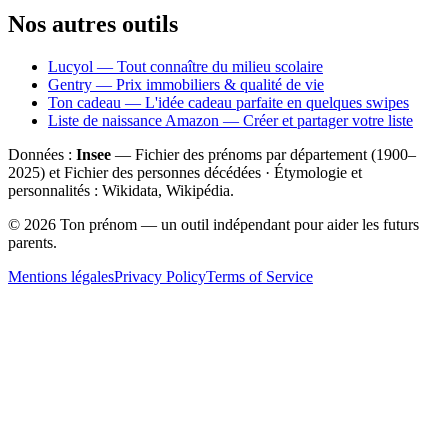
Nos autres outils
Lucyol — Tout connaître du milieu scolaire
Gentry — Prix immobiliers & qualité de vie
Ton cadeau — L'idée cadeau parfaite en quelques swipes
Liste de naissance Amazon — Créer et partager votre liste
Données :
Insee
— Fichier des prénoms par département (1900–
2025
) et Fichier des personnes décédées · Étymologie et
personnalités : Wikidata, Wikipédia.
©
2026
Ton prénom — un outil indépendant pour aider les futurs
parents.
Mentions légales
Privacy Policy
Terms of Service