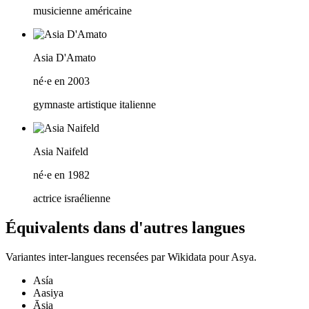
musicienne américaine
Asia D'Amato
né·e en 2003
gymnaste artistique italienne
Asia Naifeld
né·e en 1982
actrice israélienne
Équivalents dans d'autres langues
Variantes inter-langues recensées par Wikidata pour
Asya
.
Asía
Aasiya
Āsia