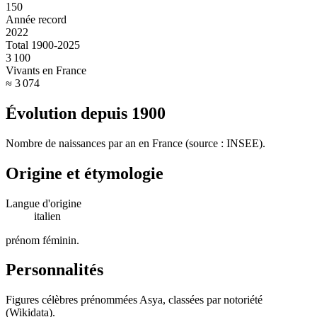
150
Année record
2022
Total 1900-2025
3 100
Vivants en France
≈ 3 074
Évolution depuis
1900
Nombre de naissances par an en France (source : INSEE).
Origine et étymologie
Langue d'origine
italien
prénom féminin
.
Personnalités
Figures célèbres prénommées
Asya
, classées par notoriété
(Wikidata).