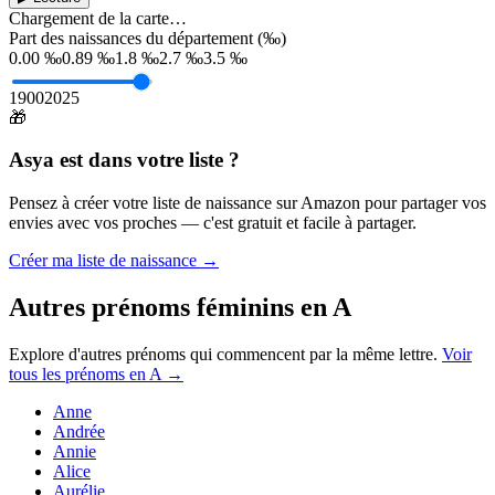
Chargement de la carte…
Part des naissances du département (‰)
0.00 ‰
0.89 ‰
1.8 ‰
2.7 ‰
3.5 ‰
1900
2025
🎁
Asya
est dans votre liste ?
Pensez à créer votre liste de naissance sur Amazon pour partager vos
envies avec vos proches — c'est gratuit et facile à partager.
Créer ma liste de naissance →
Autres prénoms
féminins
en
A
Explore d'autres prénoms qui commencent par la même lettre.
Voir
tous les prénoms en
A
→
Anne
Andrée
Annie
Alice
Aurélie