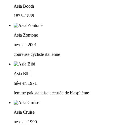
Asia Booth
1835–1888
Asia Zontone
né·e en 2001
coureuse cycliste italienne
Asia Bibi
né·e en 1971
femme pakistanaise accusée de blasphème
Asia Cruise
né·e en 1990