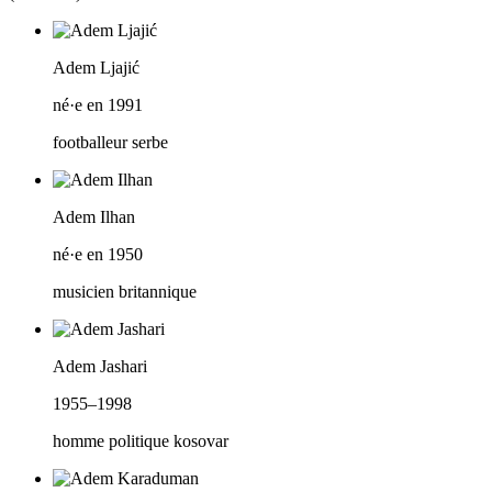
Adem Ljajić
né·e en 1991
footballeur serbe
Adem Ilhan
né·e en 1950
musicien britannique
Adem Jashari
1955–1998
homme politique kosovar