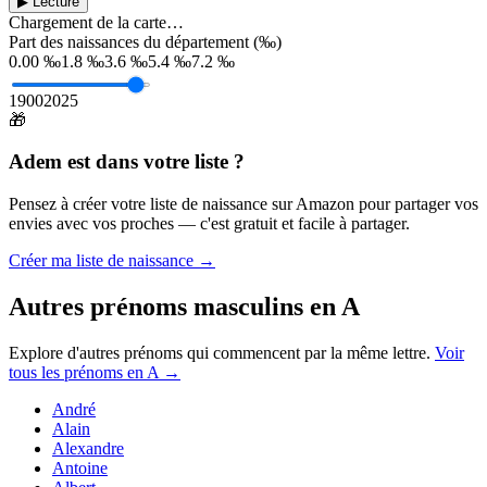
▶ Lecture
Chargement de la carte…
Part des naissances du département (‰)
0.00 ‰
1.8 ‰
3.6 ‰
5.4 ‰
7.2 ‰
1900
2025
🎁
Adem
est dans votre liste ?
Pensez à créer votre liste de naissance sur Amazon pour partager vos
envies avec vos proches — c'est gratuit et facile à partager.
Créer ma liste de naissance →
Autres prénoms
masculins
en
A
Explore d'autres prénoms qui commencent par la même lettre.
Voir
tous les prénoms en
A
→
André
Alain
Alexandre
Antoine