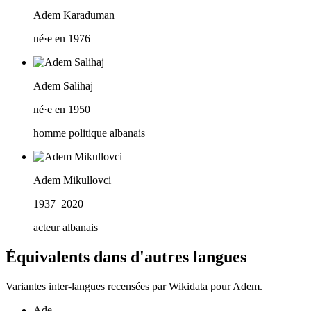
Adem Karaduman
né·e en 1976
Adem Salihaj
né·e en 1950
homme politique albanais
Adem Mikullovci
1937–2020
acteur albanais
Équivalents dans d'autres langues
Variantes inter-langues recensées par Wikidata pour
Adem
.
Ade