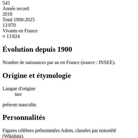
545
Année record
2018
Total 1900-2025
13 970
Vivants en France
≈ 13 824
Évolution depuis
1900
Nombre de naissances par an en France (source : INSEE).
Origine et étymologie
Langue d'origine
turc
prénom masculin
.
Personnalités
Figures célèbres prénommées
Adem
, classées par notoriété
(Wikidata).