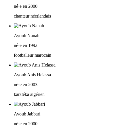
né·e en 2000
chanteur néerlandais
Ayoub Nanah
né·e en 1992
footballeur marocain
Ayoub Anis Helassa
né·e en 2003
karatéka algérien
Ayoub Jabbari
né·e en 2000