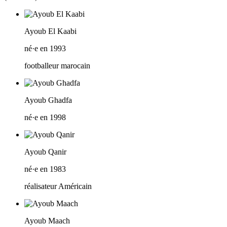
Ayoub El Kaabi
né·e en 1993
footballeur marocain
Ayoub Ghadfa
né·e en 1998
Ayoub Qanir
né·e en 1983
réalisateur Américain
Ayoub Maach