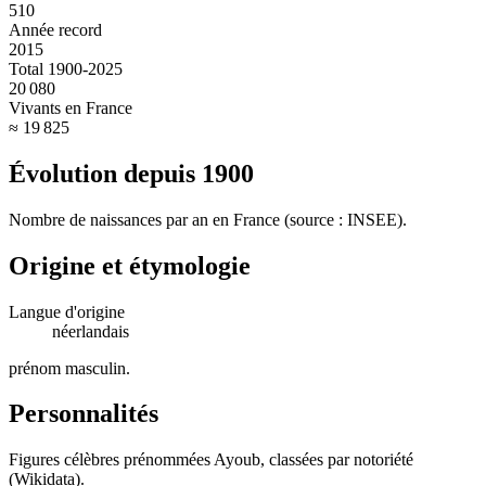
510
Année record
2015
Total 1900-2025
20 080
Vivants en France
≈ 19 825
Évolution depuis
1900
Nombre de naissances par an en France (source : INSEE).
Origine et étymologie
Langue d'origine
néerlandais
prénom masculin
.
Personnalités
Figures célèbres prénommées
Ayoub
, classées par notoriété
(Wikidata).