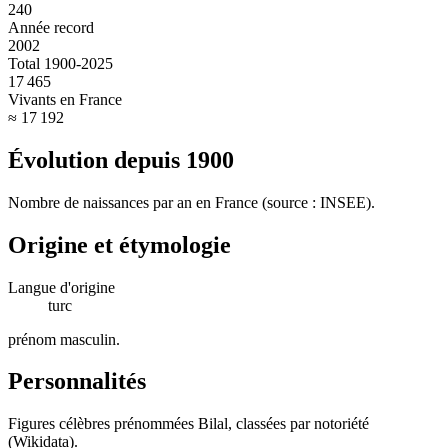
240
Année record
2002
Total 1900-2025
17 465
Vivants en France
≈ 17 192
Évolution depuis
1900
Nombre de naissances par an en France (source : INSEE).
Origine et étymologie
Langue d'origine
turc
prénom masculin
.
Personnalités
Figures célèbres prénommées
Bilal
, classées par notoriété
(Wikidata).