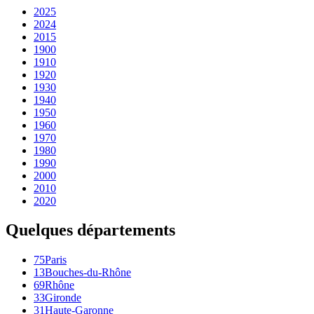
2025
2024
2015
1900
1910
1920
1930
1940
1950
1960
1970
1980
1990
2000
2010
2020
Quelques départements
75
Paris
13
Bouches-du-Rhône
69
Rhône
33
Gironde
31
Haute-Garonne