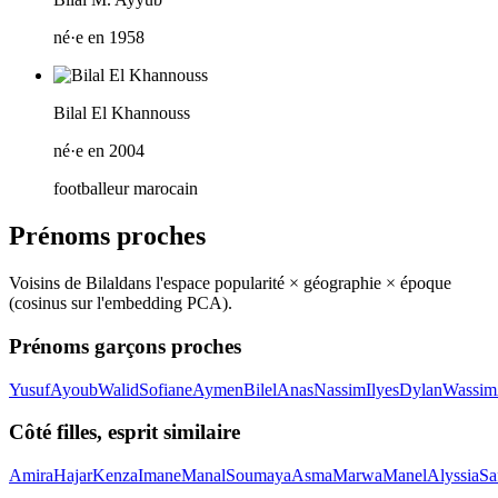
né·e en 1958
Bilal El Khannouss
né·e en 2004
footballeur marocain
Prénoms proches
Voisins de
Bilal
dans l'espace popularité × géographie × époque
(cosinus sur l'embedding PCA).
Prénoms garçons proches
Yusuf
Ayoub
Walid
Sofiane
Aymen
Bilel
Anas
Nassim
Ilyes
Dylan
Wassim
Côté filles, esprit similaire
Amira
Hajar
Kenza
Imane
Manal
Soumaya
Asma
Marwa
Manel
Alyssia
Sa