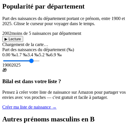
Popularité par département
Part des naissances du département portant ce prénom, entre
1900
et
2025
. Glisse le curseur pour voyager dans le temps.
2002
moins de 5 naissances par département
▶ Lecture
Chargement de la carte…
Part des naissances du département (‰)
0.00 ‰
1.7 ‰
3.4 ‰
5.2 ‰
6.9 ‰
1900
2025
🎁
Bilal
est dans votre liste ?
Pensez à créer votre liste de naissance sur Amazon pour partager vos
envies avec vos proches — c'est gratuit et facile à partager.
Créer ma liste de naissance →
Autres prénoms
masculins
en
B