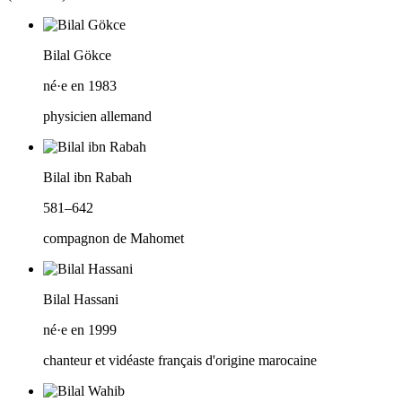
Bilal Gökce
né·e en 1983
physicien allemand
Bilal ibn Rabah
581–642
compagnon de Mahomet
Bilal Hassani
né·e en 1999
chanteur et vidéaste français d'origine marocaine