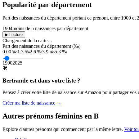
Popularité par département
Part des naissances du département portant ce prénom, entre
1900
et
1904
moins de 5 naissances par département
▶ Lecture
Chargement de la carte…
Part des naissances du département (‰)
0.00 ‰
1.3 ‰
2.6 ‰
3.9 ‰
5.3 ‰
1900
2025
🎁
Bertrande
est dans votre liste ?
Pensez à créer votre liste de naissance sur Amazon pour partager vos en
Créer ma liste de naissance →
Autres prénoms
féminins
en
B
Explore d'autres prénoms qui commencent par la même lettre.
Voir to