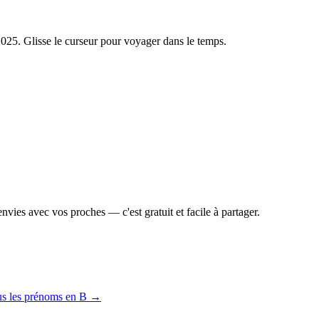
2025
. Glisse le curseur pour voyager dans le temps.
vies avec vos proches — c'est gratuit et facile à partager.
us les prénoms en
B
→