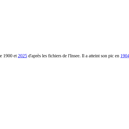
re
1900
et
2025
d'après les fichiers de l'Insee. Il a atteint son pic en
190