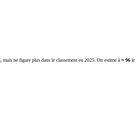
4
, mais ne figure plus dans le classement en 2025.
On estime à
≈
96
le