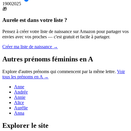
1900
2025
🎁
Aurele
est dans votre liste ?
Pensez à créer votre liste de naissance sur Amazon pour partager vos
envies avec vos proches — c'est gratuit et facile à partager.
Créer ma liste de naissance →
Autres prénoms
féminins
en
A
Explore d'autres prénoms qui commencent par la même lettre.
Voir
tous les prénoms en
A
→
Anne
Andrée
Annie
Alice
Aurélie
Anna
Explorer le site