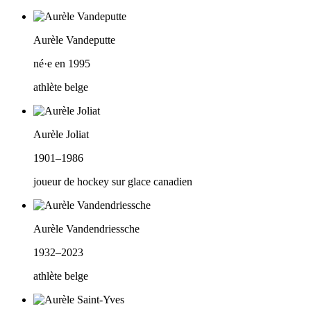
Aurèle Vandeputte
né·e en 1995
athlète belge
Aurèle Joliat
1901–1986
joueur de hockey sur glace canadien
Aurèle Vandendriessche
1932–2023
athlète belge