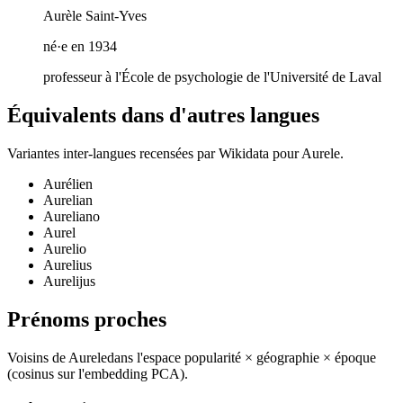
Aurèle Saint-Yves
né·e en 1934
professeur à l'École de psychologie de l'Université de Laval
Équivalents dans d'autres langues
Variantes inter-langues recensées par Wikidata pour
Aurele
.
Aurélien
Aurelian
Aureliano
Aurel
Aurelio
Aurelius
Aurelijus
Prénoms proches
Voisins de
Aurele
dans l'espace popularité × géographie × époque
(cosinus sur l'embedding PCA).