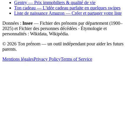
Gentry — Prix immobiliers & qualité de vie
Ton cadeau — L'idée cadeau parfaite en quelques swipes
Liste de naissance Amazon — Créer et partager votre liste
Données :
Insee
— Fichier des prénoms par département (1900–
2025
) et Fichier des personnes décédées · Étymologie et
personnalités : Wikidata, Wikipédia.
©
2026
Ton prénom — un outil indépendant pour aider les futurs
parents.
Mentions légales
Privacy Policy
Terms of Service