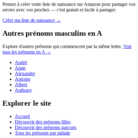
Pensez à créer votre liste de naissance sur Amazon pour partager vos
envies avec vos proches — c'est gratuit et facile à partager.
Créer ma liste de naissance →
Autres prénoms
masculins
en
A
Explore d'autres prénoms qui commencent par la même lettre.
Voir
tous les prénoms en
A
→
André
Alain
Alexandre
Antoine
Albert
Anthony
Explorer le site
Accueil
Découvrir des prénoms filles
Découvrir des prénoms garçons
Tous les prénoms par initiale