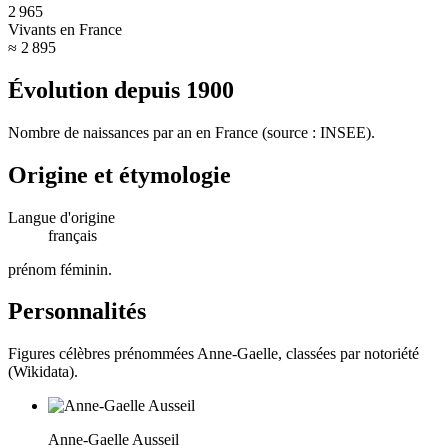
2 965
Vivants en France
≈ 2 895
Évolution depuis
1900
Nombre de naissances par an en France (source : INSEE).
Origine et étymologie
Langue d'origine
français
prénom féminin
.
Personnalités
Figures célèbres prénommées
Anne-Gaelle
, classées par notoriété
(Wikidata).
Anne-Gaelle Ausseil