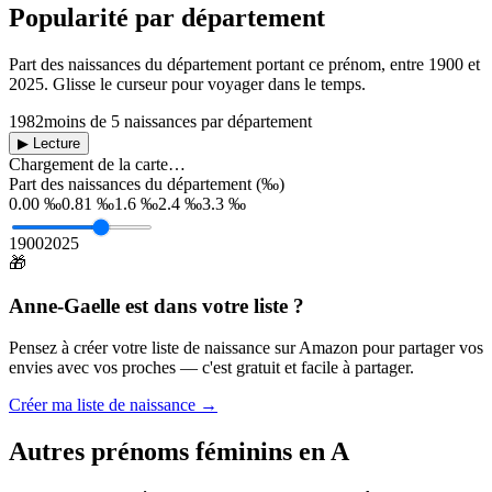
Popularité par département
Part des naissances du département portant ce prénom, entre
1900
et
2025
. Glisse le curseur pour voyager dans le temps.
1982
moins de 5 naissances par département
▶ Lecture
Chargement de la carte…
Part des naissances du département (‰)
0.00 ‰
0.81 ‰
1.6 ‰
2.4 ‰
3.3 ‰
1900
2025
🎁
Anne-Gaelle
est dans votre liste ?
Pensez à créer votre liste de naissance sur Amazon pour partager vos
envies avec vos proches — c'est gratuit et facile à partager.
Créer ma liste de naissance →
Autres prénoms
féminins
en
A