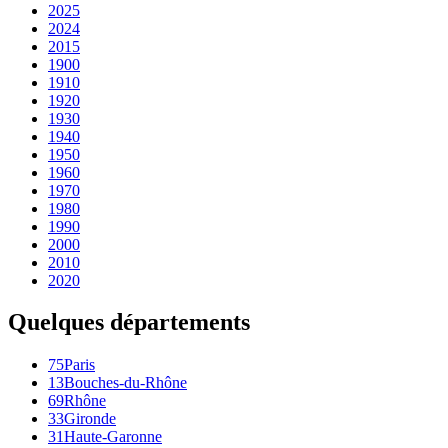
2025
2024
2015
1900
1910
1920
1930
1940
1950
1960
1970
1980
1990
2000
2010
2020
Quelques départements
75
Paris
13
Bouches-du-Rhône
69
Rhône
33
Gironde
31
Haute-Garonne