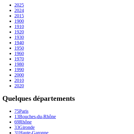
2025
2024
2015
1900
1910
1920
1930
1940
1950
1960
1970
1980
1990
2000
2010
2020
Quelques départements
75
Paris
13
Bouches-du-Rhône
69
Rhône
33
Gironde
31
Haute-Garonne