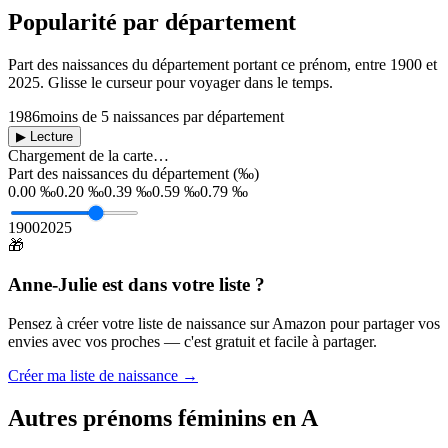
Popularité par département
Part des naissances du département portant ce prénom, entre
1900
et
2025
. Glisse le curseur pour voyager dans le temps.
1986
moins de 5 naissances par département
▶ Lecture
Chargement de la carte…
Part des naissances du département (‰)
0.00 ‰
0.20 ‰
0.39 ‰
0.59 ‰
0.79 ‰
1900
2025
🎁
Anne-Julie
est dans votre liste ?
Pensez à créer votre liste de naissance sur Amazon pour partager vos
envies avec vos proches — c'est gratuit et facile à partager.
Créer ma liste de naissance →
Autres prénoms
féminins
en
A