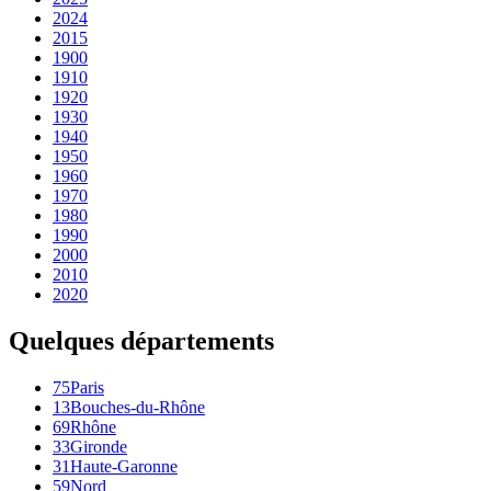
2024
2015
1900
1910
1920
1930
1940
1950
1960
1970
1980
1990
2000
2010
2020
Quelques départements
75
Paris
13
Bouches-du-Rhône
69
Rhône
33
Gironde
31
Haute-Garonne
59
Nord