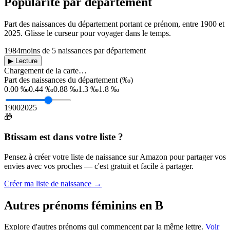
Popularité par département
Part des naissances du département portant ce prénom, entre
1900
et
2025
. Glisse le curseur pour voyager dans le temps.
1984
moins de 5 naissances par département
▶ Lecture
Chargement de la carte…
Part des naissances du département (‰)
0.00 ‰
0.44 ‰
0.88 ‰
1.3 ‰
1.8 ‰
1900
2025
🎁
Btissam
est dans votre liste ?
Pensez à créer votre liste de naissance sur Amazon pour partager vos
envies avec vos proches — c'est gratuit et facile à partager.
Créer ma liste de naissance →
Autres prénoms
féminins
en
B
Explore d'autres prénoms qui commencent par la même lettre.
Voir