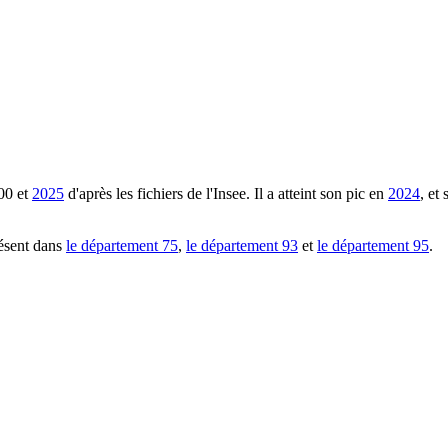
00
et
2025
d'après les fichiers de l'Insee. Il a atteint son pic en
2024
, et
ésent dans
le département
75
,
le département
93
et
le département
95
.