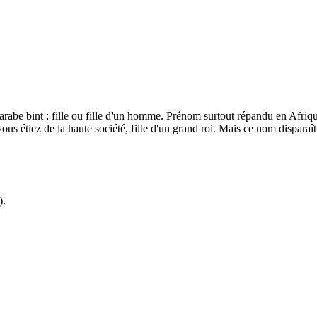
abe bint : fille ou fille d'un homme. Prénom surtout répandu en Afrique
s étiez de la haute société, fille d'un grand roi. Mais ce nom disparaît 
).