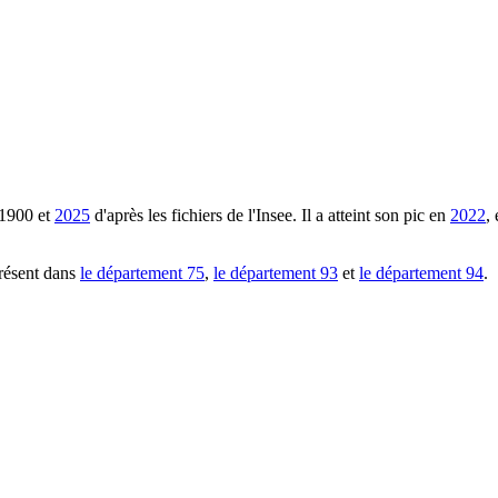
1900
et
2025
d'après les fichiers de l'Insee. Il a atteint son pic en
2022
,
résent dans
le département
75
,
le département
93
et
le département
94
.