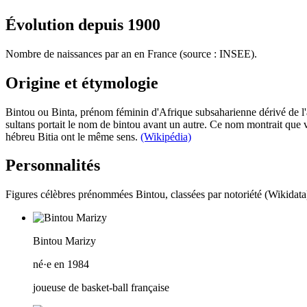
Évolution depuis
1900
Nombre de naissances par an en France (source : INSEE).
Origine et étymologie
Bintou ou Binta, prénom féminin d'Afrique subsaharienne dérivé de l'ar
sultans portait le nom de bintou avant un autre. Ce nom montrait que vou
hébreu Bitia ont le même sens.
(Wikipédia)
Personnalités
Figures célèbres prénommées
Bintou
, classées par notoriété (Wikidata
Bintou Marizy
né·e en 1984
joueuse de basket-ball française