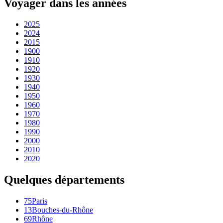
Voyager dans les années
2025
2024
2015
1900
1910
1920
1930
1940
1950
1960
1970
1980
1990
2000
2010
2020
Quelques départements
75
Paris
13
Bouches-du-Rhône
69
Rhône