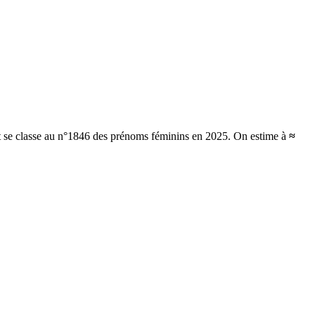
et se classe au n°1846 des prénoms féminins en 2025.
On estime à
≈