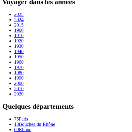
Voyager dans les années
2025
2024
2015
1900
1910
1920
1930
1940
1950
1960
1970
1980
1990
2000
2010
2020
Quelques départements
75
Paris
13
Bouches-du-Rhône
69
Rhône