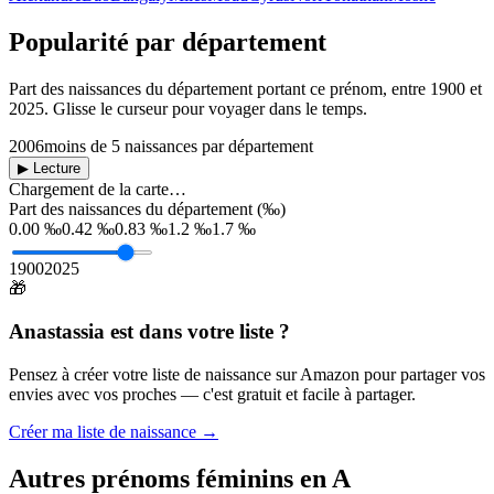
Popularité par département
Part des naissances du département portant ce prénom, entre
1900
et
2025
. Glisse le curseur pour voyager dans le temps.
2006
moins de 5 naissances par département
▶ Lecture
Chargement de la carte…
Part des naissances du département (‰)
0.00 ‰
0.42 ‰
0.83 ‰
1.2 ‰
1.7 ‰
1900
2025
🎁
Anastassia
est dans votre liste ?
Pensez à créer votre liste de naissance sur Amazon pour partager vos
envies avec vos proches — c'est gratuit et facile à partager.
Créer ma liste de naissance →
Autres prénoms
féminins
en
A