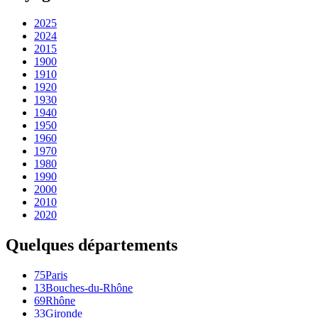
2025
2024
2015
1900
1910
1920
1930
1940
1950
1960
1970
1980
1990
2000
2010
2020
Quelques départements
75
Paris
13
Bouches-du-Rhône
69
Rhône
33
Gironde