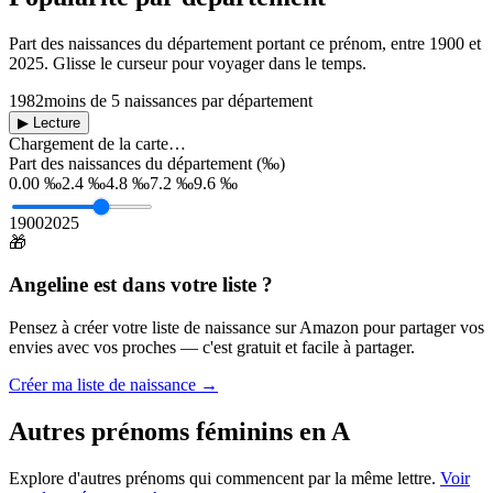
Part des naissances du département portant ce prénom, entre
1900
et
2025
. Glisse le curseur pour voyager dans le temps.
1982
moins de 5 naissances par département
▶ Lecture
Chargement de la carte…
Part des naissances du département (‰)
0.00 ‰
2.4 ‰
4.8 ‰
7.2 ‰
9.6 ‰
1900
2025
🎁
Angeline
est dans votre liste ?
Pensez à créer votre liste de naissance sur Amazon pour partager vos
envies avec vos proches — c'est gratuit et facile à partager.
Créer ma liste de naissance →
Autres prénoms
féminins
en
A
Explore d'autres prénoms qui commencent par la même lettre.
Voir