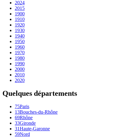
2024
2015
1900
1910
1920
1930
1940
1950
1960
1970
1980
1990
2000
2010
2020
Quelques départements
75
Paris
13
Bouches-du-Rhône
69
Rhône
33
Gironde
31
Haute-Garonne
59
Nord