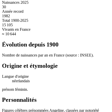
Naissances 2025
30
Année record
1982
Total 1900-2025
15 105
Vivants en France
≈ 10 644
Évolution depuis
1900
Nombre de naissances par an en France (source : INSEE).
Origine et étymologie
Langue d'origine
néerlandais
prénom féminin
.
Personnalités
Figures célèbres prénommées
Angeline
, classées par notoriété