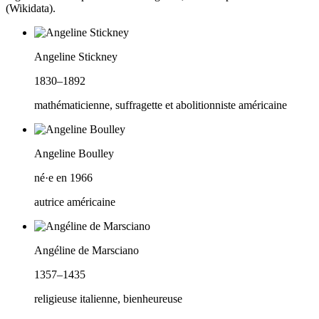
(Wikidata).
Angeline Stickney
1830–1892
mathématicienne, suffragette et abolitionniste américaine
Angeline Boulley
né·e en 1966
autrice américaine
Angéline de Marsciano
1357–1435
religieuse italienne, bienheureuse