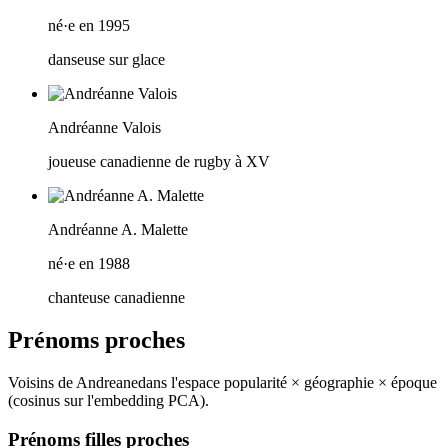
né·e en 1995
danseuse sur glace
Andréanne Valois
joueuse canadienne de rugby à XV
Andréanne A. Malette
né·e en 1988
chanteuse canadienne
Prénoms proches
Voisins de
Andreane
dans l'espace popularité × géographie × époque
(cosinus sur l'embedding PCA).
Prénoms filles proches