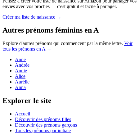
Pensez à créer votre liste de naissance sur Amazon pour partager vos
envies avec vos proches — c'est gratuit et facile à partager.
Créer ma liste de naissance →
Autres prénoms
féminins
en
A
Explore d'autres prénoms qui commencent par la même lettre.
Voir
tous les prénoms en
A
→
Anne
Andrée
Annie
Alice
Aurélie
Anna
Explorer le site
Accueil
Découvrir des prénoms filles
Découvrir des prénoms garçons
Tous les prénoms par initiale