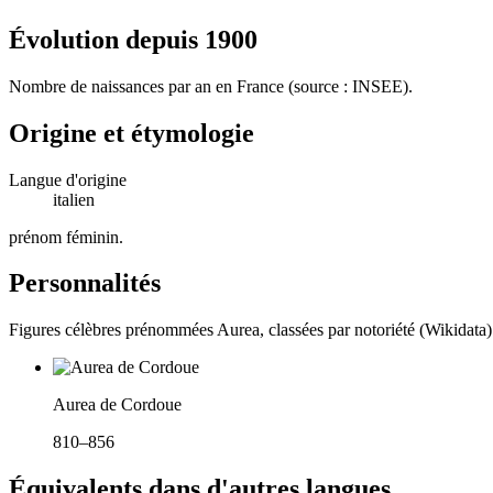
Évolution depuis
1900
Nombre de naissances par an en France (source : INSEE).
Origine et étymologie
Langue d'origine
italien
prénom féminin
.
Personnalités
Figures célèbres prénommées
Aurea
, classées par notoriété (Wikidata)
Aurea de Cordoue
810–856
Équivalents dans d'autres langues