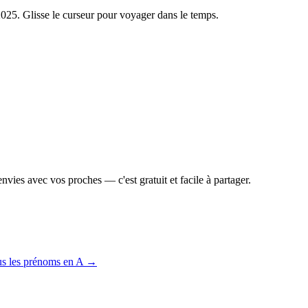
2025
. Glisse le curseur pour voyager dans le temps.
vies avec vos proches — c'est gratuit et facile à partager.
us les prénoms en
A
→