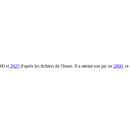
00
et
2025
d'après les fichiers de l'Insee. Il a atteint son pic en
2000
, e