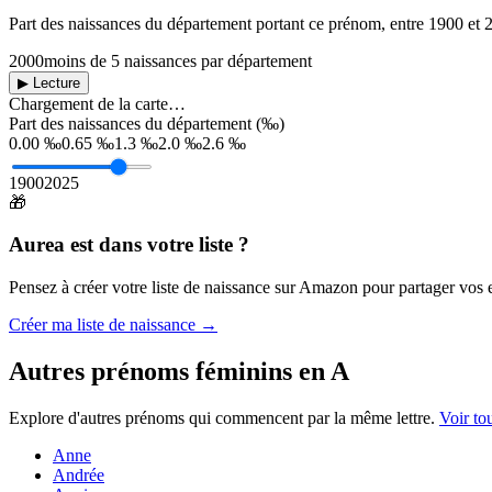
Part des naissances du département portant ce prénom, entre
1900
et
2000
moins de 5 naissances par département
▶ Lecture
Chargement de la carte…
Part des naissances du département (‰)
0.00 ‰
0.65 ‰
1.3 ‰
2.0 ‰
2.6 ‰
1900
2025
🎁
Aurea
est dans votre liste ?
Pensez à créer votre liste de naissance sur Amazon pour partager vos en
Créer ma liste de naissance →
Autres prénoms
féminins
en
A
Explore d'autres prénoms qui commencent par la même lettre.
Voir to
Anne
Andrée