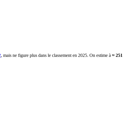
2
, mais ne figure plus dans le classement en 2025.
On estime à
≈
251