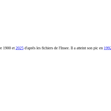
re
1900
et
2025
d'après les fichiers de l'Insee. Il a atteint son pic en
199