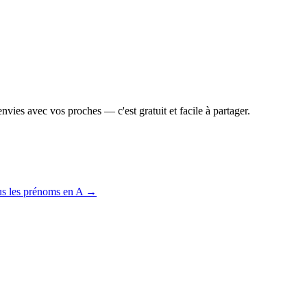
vies avec vos proches — c'est gratuit et facile à partager.
us les prénoms en
A
→