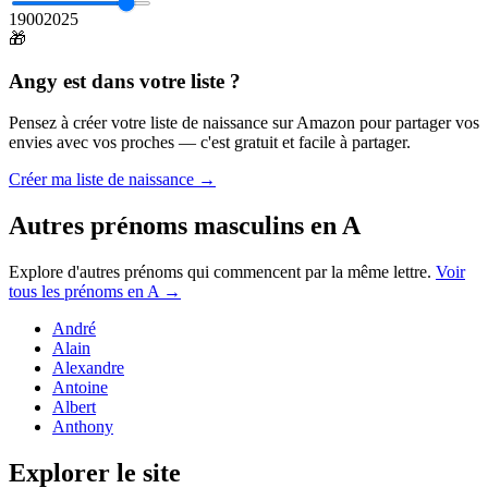
1900
2025
🎁
Angy
est dans votre liste ?
Pensez à créer votre liste de naissance sur Amazon pour partager vos
envies avec vos proches — c'est gratuit et facile à partager.
Créer ma liste de naissance →
Autres prénoms
masculins
en
A
Explore d'autres prénoms qui commencent par la même lettre.
Voir
tous les prénoms en
A
→
André
Alain
Alexandre
Antoine
Albert
Anthony
Explorer le site