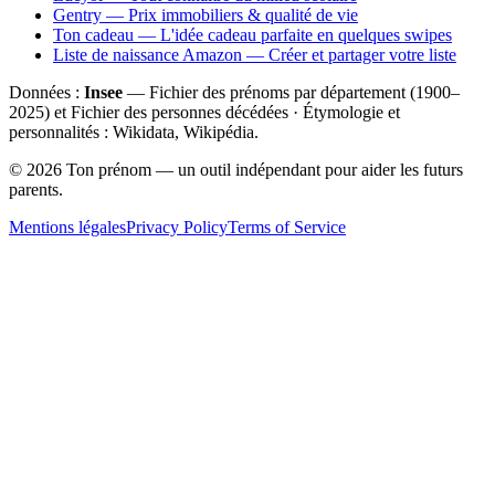
Gentry — Prix immobiliers & qualité de vie
Ton cadeau — L'idée cadeau parfaite en quelques swipes
Liste de naissance Amazon — Créer et partager votre liste
Données :
Insee
— Fichier des prénoms par département (1900–
2025
) et Fichier des personnes décédées · Étymologie et
personnalités : Wikidata, Wikipédia.
©
2026
Ton prénom — un outil indépendant pour aider les futurs
parents.
Mentions légales
Privacy Policy
Terms of Service