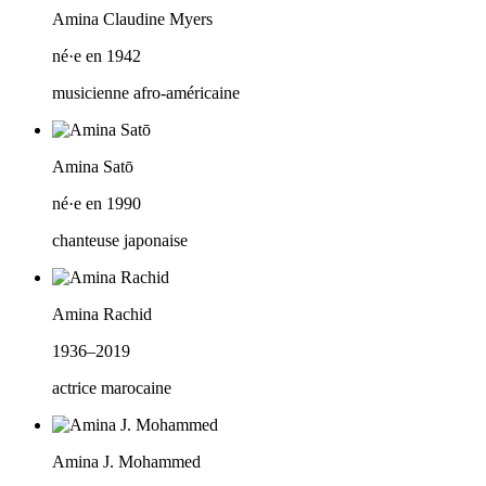
Amina Claudine Myers
né·e en 1942
musicienne afro-américaine
Amina Satō
né·e en 1990
chanteuse japonaise
Amina Rachid
1936–2019
actrice marocaine
Amina J. Mohammed