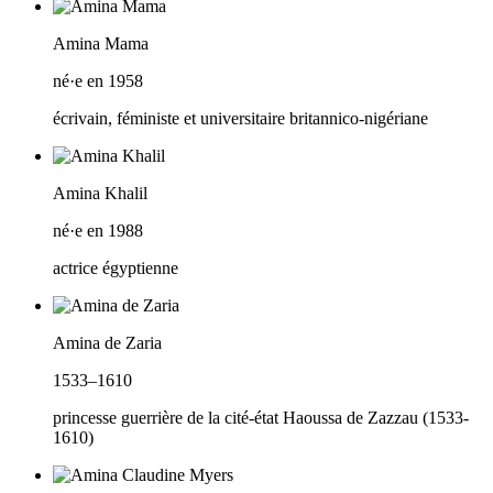
Amina Mama
né·e en 1958
écrivain, féministe et universitaire britannico-nigériane
Amina Khalil
né·e en 1988
actrice égyptienne
Amina de Zaria
1533–1610
princesse guerrière de la cité-état Haoussa de Zazzau (1533-
1610)