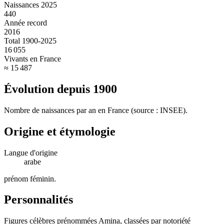
Naissances 2025
440
Année record
2016
Total 1900-2025
16 055
Vivants en France
≈ 15 487
Évolution depuis
1900
Nombre de naissances par an en France (source : INSEE).
Origine et étymologie
Langue d'origine
arabe
prénom féminin
.
Personnalités
Figures célèbres prénommées
Amina
, classées par notoriété