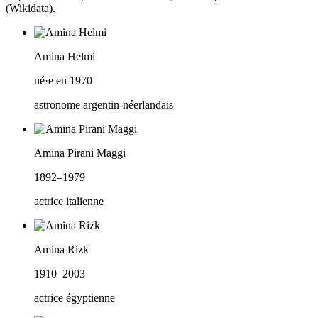
(Wikidata).
Amina Helmi
né·e en 1970
astronome argentin-néerlandais
Amina Pirani Maggi
1892–1979
actrice italienne
Amina Rizk
1910–2003
actrice égyptienne