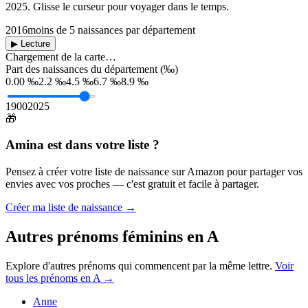
2025
. Glisse le curseur pour voyager dans le temps.
2016
moins de 5 naissances par département
▶ Lecture
Chargement de la carte…
Part des naissances du département (‰)
0.00 ‰
2.2 ‰
4.5 ‰
6.7 ‰
8.9 ‰
1900
2025
🎁
Amina
est dans votre liste ?
Pensez à créer votre liste de naissance sur Amazon pour partager vos
envies avec vos proches — c'est gratuit et facile à partager.
Créer ma liste de naissance →
Autres prénoms
féminins
en
A
Explore d'autres prénoms qui commencent par la même lettre.
Voir
tous les prénoms en
A
→
Anne