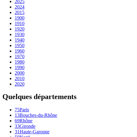
2025
2024
2015
1900
1910
1920
1930
1940
1950
1960
1970
1980
1990
2000
2010
2020
Quelques départements
75
Paris
13
Bouches-du-Rhône
69
Rhône
33
Gironde
31
Haute-Garonne