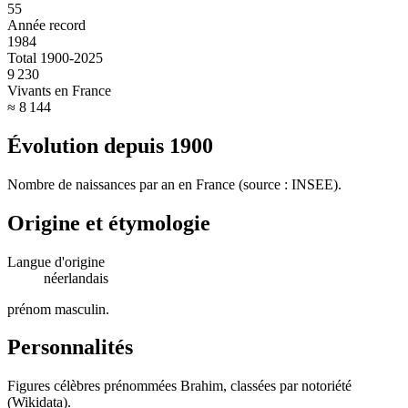
55
Année record
1984
Total 1900-2025
9 230
Vivants en France
≈ 8 144
Évolution depuis
1900
Nombre de naissances par an en France (source : INSEE).
Origine et étymologie
Langue d'origine
néerlandais
prénom masculin
.
Personnalités
Figures célèbres prénommées
Brahim
, classées par notoriété
(Wikidata).