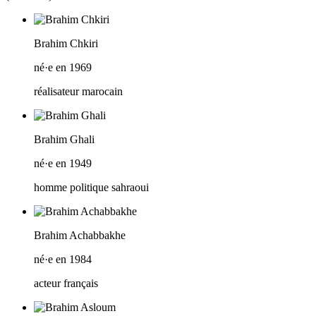
Brahim Chkiri
né·e en 1969
réalisateur marocain
Brahim Ghali
né·e en 1949
homme politique sahraoui
Brahim Achabbakhe
né·e en 1984
acteur français