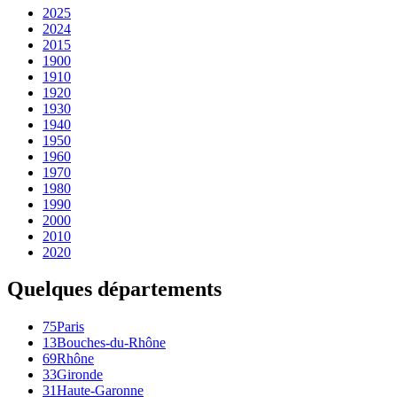
2025
2024
2015
1900
1910
1920
1930
1940
1950
1960
1970
1980
1990
2000
2010
2020
Quelques départements
75
Paris
13
Bouches-du-Rhône
69
Rhône
33
Gironde
31
Haute-Garonne