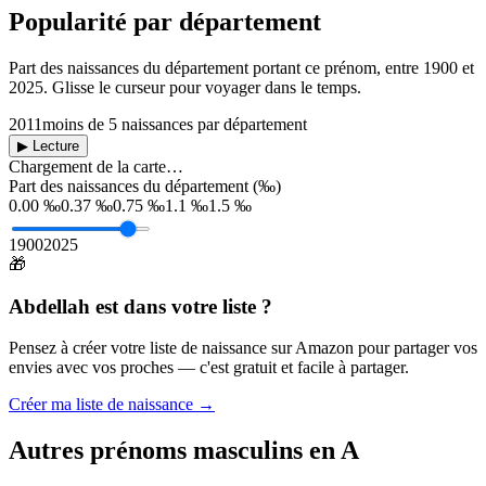
Popularité par département
Part des naissances du département portant ce prénom, entre
1900
et
2025
. Glisse le curseur pour voyager dans le temps.
2011
moins de 5 naissances par département
▶ Lecture
Chargement de la carte…
Part des naissances du département (‰)
0.00 ‰
0.37 ‰
0.75 ‰
1.1 ‰
1.5 ‰
1900
2025
🎁
Abdellah
est dans votre liste ?
Pensez à créer votre liste de naissance sur Amazon pour partager vos
envies avec vos proches — c'est gratuit et facile à partager.
Créer ma liste de naissance →
Autres prénoms
masculins
en
A