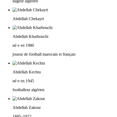
nageur algérien
Abdellah Chekayri
Abdellah Kharbouchi
né·e en 1980
joueur de football marocain et français
Abdellah Kechra
né·e en 1945
footballeur algérien
Abdellah Zakour
1885–1972