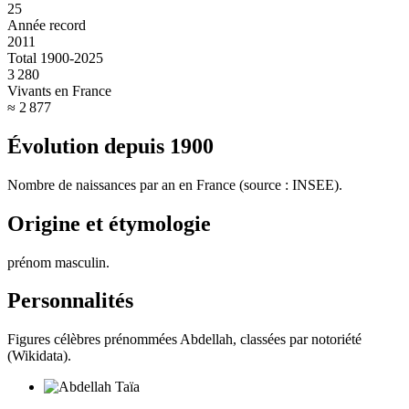
25
Année record
2011
Total 1900-2025
3 280
Vivants en France
≈ 2 877
Évolution depuis
1900
Nombre de naissances par an en France (source : INSEE).
Origine et étymologie
prénom masculin
.
Personnalités
Figures célèbres prénommées
Abdellah
, classées par notoriété
(Wikidata).