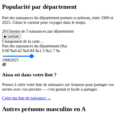
Popularité par département
Part des naissances du département portant ce prénom, entre
1900
et
2025
. Glisse le curseur pour voyager dans le temps.
2015
moins de 5 naissances par département
▶ Lecture
Chargement de la carte…
Part des naissances du département (‰)
0.00 ‰
0.42 ‰
0.84 ‰
1.3 ‰
1.7 ‰
1900
2025
🎁
Aissa
est dans votre liste ?
Pensez à créer votre liste de naissance sur Amazon pour partager vos
envies avec vos proches — c'est gratuit et facile à partager.
Créer ma liste de naissance →
Autres prénoms
masculins
en
A