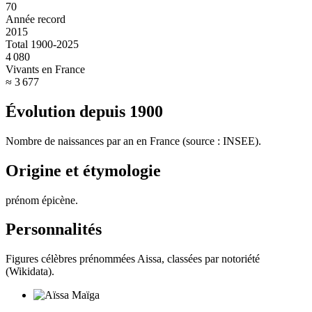
70
Année record
2015
Total 1900-2025
4 080
Vivants en France
≈ 3 677
Évolution depuis
1900
Nombre de naissances par an en France (source : INSEE).
Origine et étymologie
prénom épicène
.
Personnalités
Figures célèbres prénommées
Aissa
, classées par notoriété
(Wikidata).