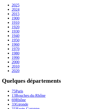
2025
2024
2015
1900
1910
1920
1930
1940
1950
1960
1970
1980
1990
2000
2010
2020
Quelques départements
75
Paris
13
Bouches-du-Rhône
69
Rhône
33
Gironde
31
Haute-Garonne