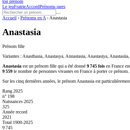
ton prénom
Le jeu
Fratrie
Accord
Prénoms rares
…
Accueil
›
Prénoms en
A
›
Anastasia
Anastasia
Prénom fille
Variantes :
Anasthasia, Anastasya, Annastasia, Anastasiya, Anastasiia
Anastasia
est un prénom
fille
qui a été donné
9 745
fois
en France en
9 559
le nombre de personnes vivantes en France à porter ce prénom.
Sur les cinq dernières années, le prénom
Anastasia
est particulièremen
Rang 2025
n° 198
Naissances 2025
325
Année record
2021
Total 1900-2025
9 745