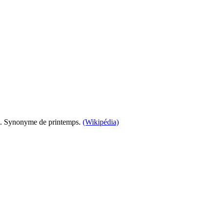
re]. Synonyme de printemps.
(Wikipédia)