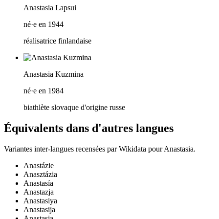
Anastasia Lapsui
né·e en 1944
réalisatrice finlandaise
Anastasia Kuzmina
né·e en 1984
biathlète slovaque d'origine russe
Équivalents dans d'autres langues
Variantes inter-langues recensées par Wikidata pour
Anastasia
.
Anastázie
Anasztázia
Anastasía
Anastazja
Anastasiya
Anastasija
Anastasia