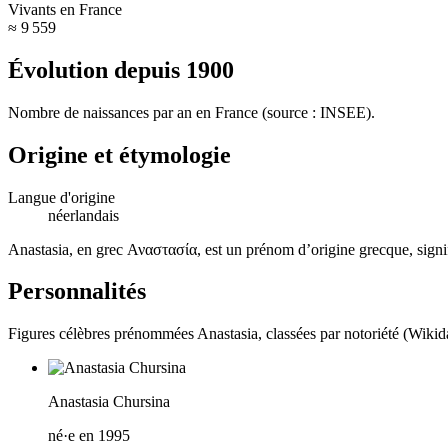
Vivants en France
≈ 9 559
Évolution depuis
1900
Nombre de naissances par an en France (source : INSEE).
Origine et étymologie
Langue d'origine
néerlandais
Anastasia, en grec Αναστασία, est un prénom d’origine grecque, signif
Personnalités
Figures célèbres prénommées
Anastasia
, classées par notoriété (Wikid
Anastasia Chursina
né·e en 1995