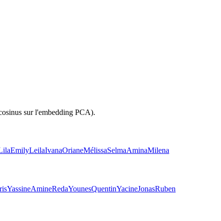
(cosinus sur l'embedding PCA).
Lila
Emily
Leila
Ivana
Oriane
Mélissa
Selma
Amina
Milena
ris
Yassine
Amine
Reda
Younes
Quentin
Yacine
Jonas
Ruben