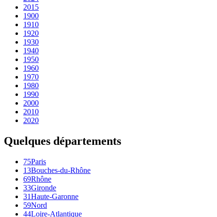
2015
1900
1910
1920
1930
1940
1950
1960
1970
1980
1990
2000
2010
2020
Quelques départements
75
Paris
13
Bouches-du-Rhône
69
Rhône
33
Gironde
31
Haute-Garonne
59
Nord
44
Loire-Atlantique