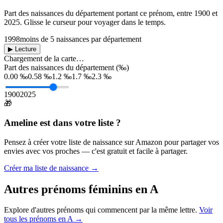
Part des naissances du département portant ce prénom, entre
1900
et
2025
. Glisse le curseur pour voyager dans le temps.
1998
moins de 5 naissances par département
▶ Lecture
Chargement de la carte…
Part des naissances du département (‰)
0.00 ‰
0.58 ‰
1.2 ‰
1.7 ‰
2.3 ‰
1900
2025
🎁
Ameline
est dans votre liste ?
Pensez à créer votre liste de naissance sur Amazon pour partager vos
envies avec vos proches — c'est gratuit et facile à partager.
Créer ma liste de naissance →
Autres prénoms
féminins
en
A
Explore d'autres prénoms qui commencent par la même lettre.
Voir
tous les prénoms en
A
→