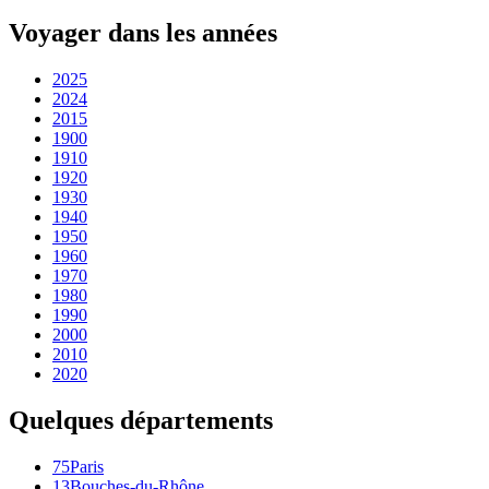
Voyager dans les années
2025
2024
2015
1900
1910
1920
1930
1940
1950
1960
1970
1980
1990
2000
2010
2020
Quelques départements
75
Paris
13
Bouches-du-Rhône