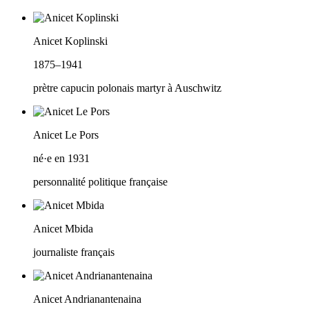
Anicet Koplinski
1875–1941
prètre capucin polonais martyr à Auschwitz
Anicet Le Pors
né·e en 1931
personnalité politique française
Anicet Mbida
journaliste français
Anicet Andrianantenaina