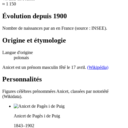
≈ 1 150
Évolution depuis
1900
Nombre de naissances par an en France (source : INSEE).
Origine et étymologie
Langue d'origine
polonais
Anicet est un prénom masculin fêté le 17 avril.
(Wikipédia)
Personnalités
Figures célèbres prénommées
Anicet
, classées par notoriété
(Wikidata).
Anicet de Pagès i de Puig
1843–1902