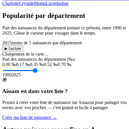
Charlotte
Crystale
Monia
Lizon
Isoline
Popularité par département
Part des naissances du département portant ce prénom, entre
1900
et
2025
. Glisse le curseur pour voyager dans le temps.
2015
moins de 5 naissances par département
▶ Lecture
Chargement de la carte…
Part des naissances du département (‰)
0.00 ‰
0.17 ‰
0.35 ‰
0.52 ‰
0.70 ‰
1900
2025
🎁
Aissam
est dans votre liste ?
Pensez à créer votre liste de naissance sur Amazon pour partager vos
envies avec vos proches — c'est gratuit et facile à partager.
Créer ma liste de naissance →