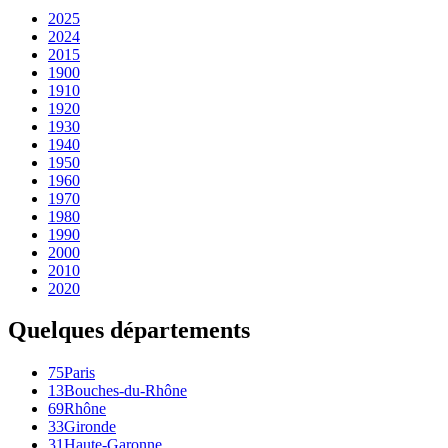
2025
2024
2015
1900
1910
1920
1930
1940
1950
1960
1970
1980
1990
2000
2010
2020
Quelques départements
75
Paris
13
Bouches-du-Rhône
69
Rhône
33
Gironde
31
Haute-Garonne