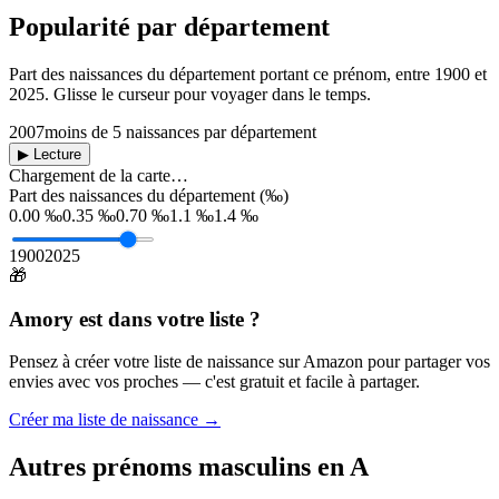
Popularité par département
Part des naissances du département portant ce prénom, entre
1900
et
2025
. Glisse le curseur pour voyager dans le temps.
2007
moins de 5 naissances par département
▶ Lecture
Chargement de la carte…
Part des naissances du département (‰)
0.00 ‰
0.35 ‰
0.70 ‰
1.1 ‰
1.4 ‰
1900
2025
🎁
Amory
est dans votre liste ?
Pensez à créer votre liste de naissance sur Amazon pour partager vos
envies avec vos proches — c'est gratuit et facile à partager.
Créer ma liste de naissance →
Autres prénoms
masculins
en
A