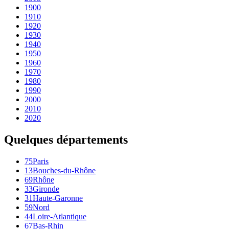
1900
1910
1920
1930
1940
1950
1960
1970
1980
1990
2000
2010
2020
Quelques départements
75
Paris
13
Bouches-du-Rhône
69
Rhône
33
Gironde
31
Haute-Garonne
59
Nord
44
Loire-Atlantique
67
Bas-Rhin