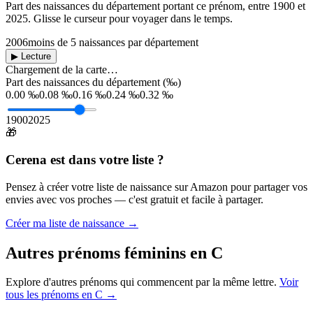
Part des naissances du département portant ce prénom, entre
1900
et
2025
. Glisse le curseur pour voyager dans le temps.
2006
moins de 5 naissances par département
▶ Lecture
Chargement de la carte…
Part des naissances du département (‰)
0.00 ‰
0.08 ‰
0.16 ‰
0.24 ‰
0.32 ‰
1900
2025
🎁
Cerena
est dans votre liste ?
Pensez à créer votre liste de naissance sur Amazon pour partager vos
envies avec vos proches — c'est gratuit et facile à partager.
Créer ma liste de naissance →
Autres prénoms
féminins
en
C
Explore d'autres prénoms qui commencent par la même lettre.
Voir
tous les prénoms en
C
→