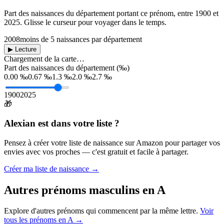
Part des naissances du département portant ce prénom, entre
1900
et
2025
. Glisse le curseur pour voyager dans le temps.
2008
moins de 5 naissances par département
▶ Lecture
Chargement de la carte…
Part des naissances du département (‰)
0.00 ‰
0.67 ‰
1.3 ‰
2.0 ‰
2.7 ‰
1900
2025
🎁
Alexian
est dans votre liste ?
Pensez à créer votre liste de naissance sur Amazon pour partager vos
envies avec vos proches — c'est gratuit et facile à partager.
Créer ma liste de naissance →
Autres prénoms
masculins
en
A
Explore d'autres prénoms qui commencent par la même lettre.
Voir
tous les prénoms en
A
→