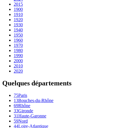
2015
1900
1910
1920
1930
1940
1950
1960
1970
1980
1990
2000
2010
2020
Quelques départements
75
Paris
13
Bouches-du-Rhône
69
Rhône
33
Gironde
31
Haute-Garonne
59
Nord
44
Loire-Atlantique