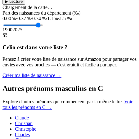
▶ Lecture
Chargement de la carte…
Part des naissances du département (‰)
0.00 ‰
0.37 ‰
0.74 ‰
1.1 ‰
1.5 ‰
1900
2025
🎁
Celio
est dans votre liste ?
Pensez à créer votre liste de naissance sur Amazon pour partager vos
envies avec vos proches — c'est gratuit et facile à partager.
Créer ma liste de naissance →
Autres prénoms
masculins
en
C
Explore d'autres prénoms qui commencent par la même lettre.
Voir
tous les prénoms en
C
→
Claude
Christian
Christophe
Charles