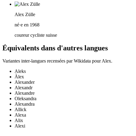
Alex Zülle
né·e en 1968
coureur cycliste suisse
Équivalents dans d'autres langues
Variantes inter-langues recensées par Wikidata pour
Alex
.
Aleks
Àlex
Alexander
Alexandr
Alexandre
Oleksandra
Alexandra
Allick
Alexa
Alix
Alexi