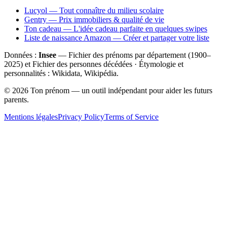
Lucyol — Tout connaître du milieu scolaire
Gentry — Prix immobiliers & qualité de vie
Ton cadeau — L'idée cadeau parfaite en quelques swipes
Liste de naissance Amazon — Créer et partager votre liste
Données :
Insee
— Fichier des prénoms par département (1900–
2025
) et Fichier des personnes décédées · Étymologie et
personnalités : Wikidata, Wikipédia.
©
2026
Ton prénom — un outil indépendant pour aider les futurs
parents.
Mentions légales
Privacy Policy
Terms of Service