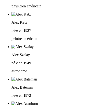
physicien américain
Alex Katz
né·e en 1927
peintre américain
Alex Szalay
né·e en 1949
astronome
Alex Bateman
né·e en 1972