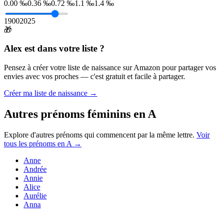
0.00 ‰
0.36 ‰
0.72 ‰
1.1 ‰
1.4 ‰
1900
2025
🎁
Alex
est dans votre liste ?
Pensez à créer votre liste de naissance sur Amazon pour partager vos
envies avec vos proches — c'est gratuit et facile à partager.
Créer ma liste de naissance →
Autres prénoms
féminins
en
A
Explore d'autres prénoms qui commencent par la même lettre.
Voir
tous les prénoms en
A
→
Anne
Andrée
Annie
Alice
Aurélie
Anna