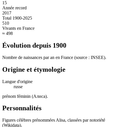
15
Année record
2017
Total 1900-2025
510
Vivants en France
≈ 498
Évolution depuis
1900
Nombre de naissances par an en France (source : INSEE).
Origine et étymologie
Langue d'origine
russe
prénom féminin (Алиса)
.
Personnalités
Figures célèbres prénommées
Alisa
, classées par notoriété
(Wikidata).