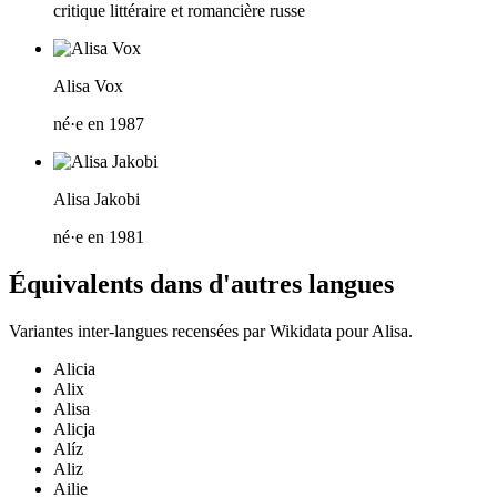
critique littéraire et romancière russe
Alisa Vox
né·e en 1987
Alisa Jakobi
né·e en 1981
Équivalents dans d'autres langues
Variantes inter-langues recensées par Wikidata pour
Alisa
.
Alicia
Alix
Alisa
Alicja
Alíz
Aliz
Ailie