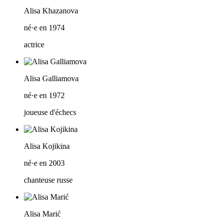
Alisa Khazanova
né·e en 1974
actrice
Alisa Galliamova
né·e en 1972
joueuse d'échecs
Alisa Kojikina
né·e en 2003
chanteuse russe
Alisa Marić