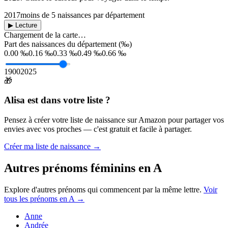
2017
moins de 5 naissances par département
▶ Lecture
Chargement de la carte…
Part des naissances du département (‰)
0.00 ‰
0.16 ‰
0.33 ‰
0.49 ‰
0.66 ‰
1900
2025
🎁
Alisa
est dans votre liste ?
Pensez à créer votre liste de naissance sur Amazon pour partager vos
envies avec vos proches — c'est gratuit et facile à partager.
Créer ma liste de naissance →
Autres prénoms
féminins
en
A
Explore d'autres prénoms qui commencent par la même lettre.
Voir
tous les prénoms en
A
→
Anne
Andrée