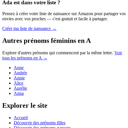
Ada
est dans votre liste ?
Pensez à créer votre liste de naissance sur Amazon pour partager vos
envies avec vos proches — c'est gratuit et facile à partager.
Créer ma liste de naissance →
Autres prénoms
féminins
en
A
Explore d'autres prénoms qui commencent par la même lettre.
Voir
tous les prénoms en
A
→
Anne
Andrée
Annie
Alice
Aurélie
Anna
Explorer le site
Accueil
Découvrir des prénoms filles
Découvrir des prénoms garçons