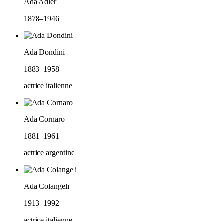
Ada Adler
1878–1946
Ada Dondini
1883–1958
actrice italienne
Ada Cornaro
1881–1961
actrice argentine
Ada Colangeli
1913–1992
actrice italienne