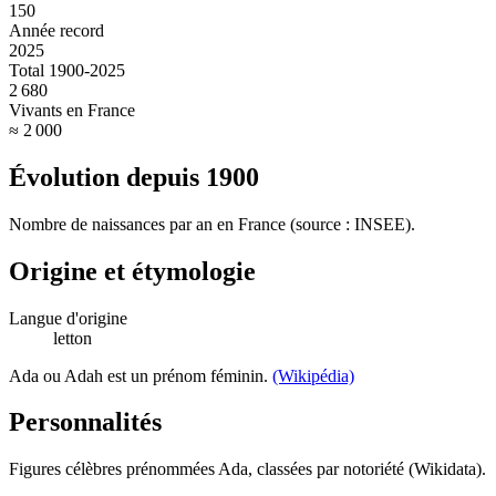
150
Année record
2025
Total 1900-2025
2 680
Vivants en France
≈ 2 000
Évolution depuis
1900
Nombre de naissances par an en France (source : INSEE).
Origine et étymologie
Langue d'origine
letton
Ada ou Adah est un prénom féminin.
(Wikipédia)
Personnalités
Figures célèbres prénommées
Ada
, classées par notoriété (Wikidata).